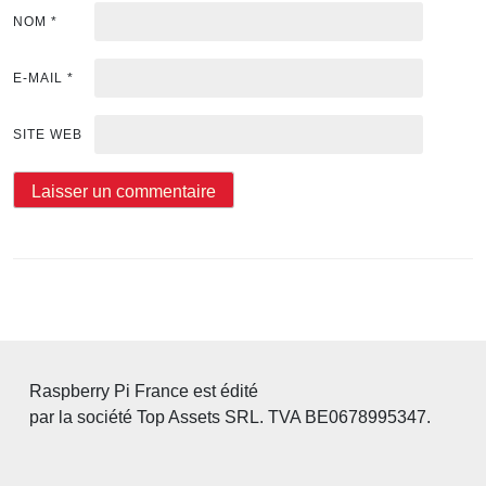
NOM
*
E-MAIL
*
SITE WEB
Raspberry Pi France est édité
par la société Top Assets SRL. TVA BE0678995347.