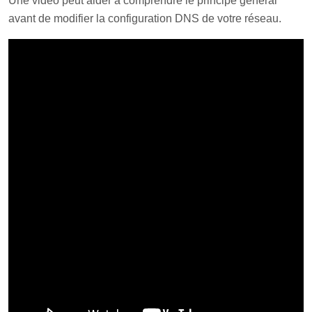
Une vidéo peut aider à comprendre le principe général
avant de modifier la configuration DNS de votre réseau.