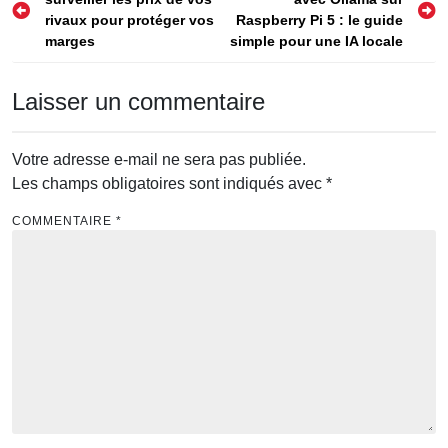
de
rivaux pour protéger vos
Raspberry Pi 5 : le guide
l’article
marges
simple pour une IA locale
Laisser un commentaire
Votre adresse e-mail ne sera pas publiée.
Les champs obligatoires sont indiqués avec
*
COMMENTAIRE
*