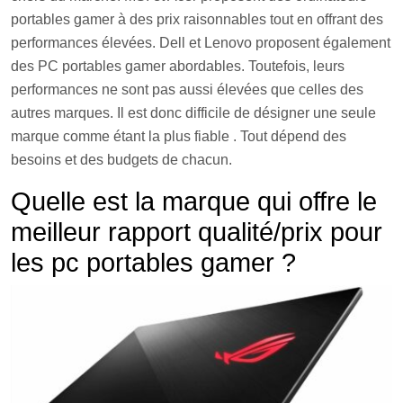
portables gamer à des prix raisonnables tout en offrant des
performances élevées. Dell et Lenovo proposent également
des PC portables gamer abordables. Toutefois, leurs
performances ne sont pas aussi élevées que celles des
autres marques. Il est donc difficile de désigner une seule
marque comme étant la plus fiable . Tout dépend des
besoins et des budgets de chacun.
Qu
elle
est
la
mar
que
qui
off
re
le
me
ille
ur
rapport
qual
ité
/
pri
x
pour
les
pc
port
ables
gamer ?