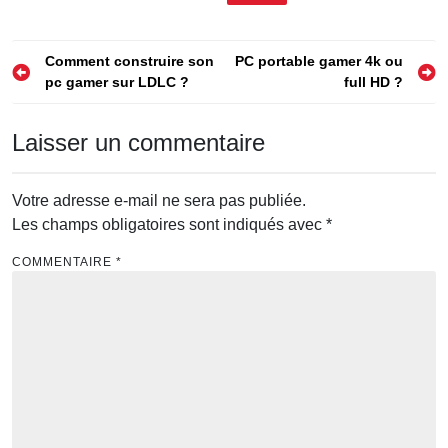
Navigation
Comment construire son
PC portable gamer 4k ou
pc gamer sur LDLC ?
full HD ?
de
l’article
Laisser un commentaire
Votre adresse e-mail ne sera pas publiée.
Les champs obligatoires sont indiqués avec
*
COMMENTAIRE
*