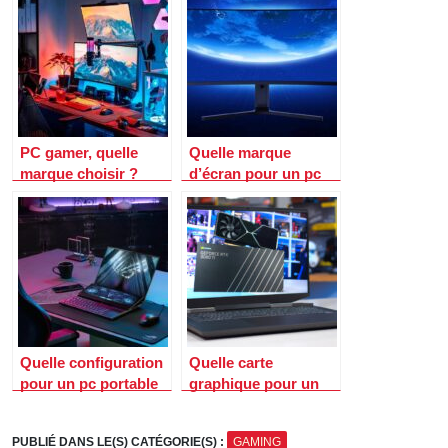
PC gamer, quelle
Quelle marque
marque choisir ?
d’écran pour un pc
gamer ?
Quelle configuration
Quelle carte
pour un pc portable
graphique pour un
gamer ?
PC portable gamer ?
PUBLIÉ DANS LE(S) CATÉGORIE(S) :
GAMING