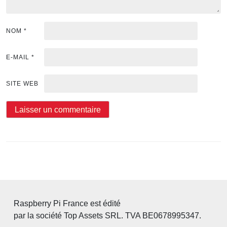
NOM
*
E-MAIL
*
SITE WEB
Raspberry Pi France est édité
par la société Top Assets SRL. TVA BE0678995347.