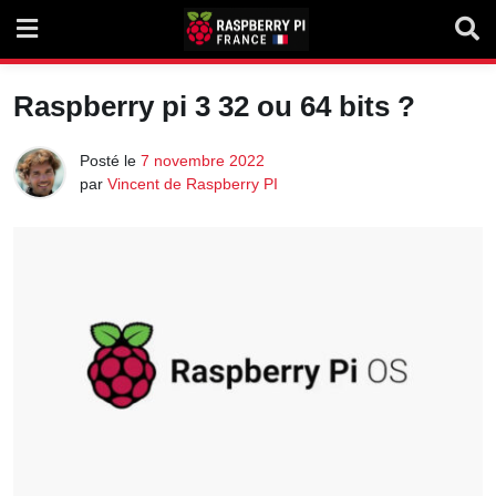
Skip
to
content
Raspberry pi 3 32 ou 64 bits ?
Posté le
7 novembre 2022
par
Vincent de Raspberry PI