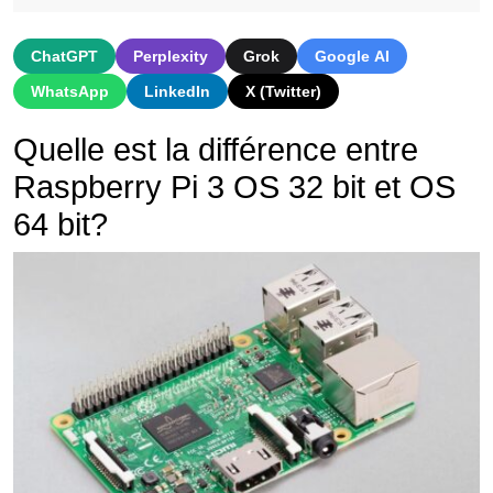
ChatGPT
Perplexity
Grok
Google AI
WhatsApp
LinkedIn
X (Twitter)
Quelle est la différence entre
Raspberry Pi 3 OS 32 bit et OS
64 bit?