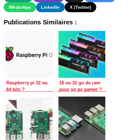
WhatsApp
LinkedIn
X (Twitter)
Publications Similaires :
Raspberry pi 32 ou
16 ou 32 go de ram
64 bits ?
pour un pc gamer ?