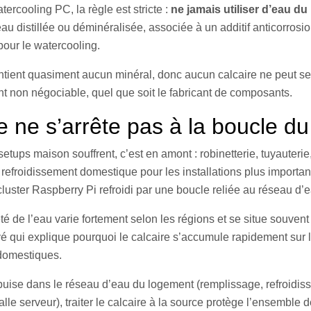
tercooling PC, la règle est stricte :
ne jamais utiliser d’eau du
’eau distillée ou déminéralisée, associée à un additif anticorrosio
pour le watercooling.
ontient quasiment aucun minéral, donc aucun calcaire ne peut se
nt non négociable, quel que soit le fabricant de composants.
e ne s’arrête pas à la boucle d
tups maison souffrent, c’est en amont : robinetterie, tuyauterie
efroidissement domestique pour les installations plus importan
luster Raspberry Pi refroidi par une boucle reliée au réseau d’
é de l’eau varie fortement selon les régions et se situe souvent 
é qui explique pourquoi le calcaire s’accumule rapidement sur 
domestiques.
n puise dans le réseau d’eau du logement (remplissage, refroidiss
lle serveur), traiter le calcaire à la source protège l’ensemble 