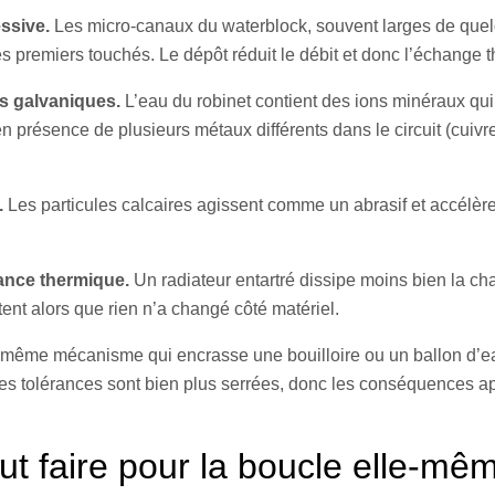
ssive.
Les micro-canaux du waterblock, souvent larges de que
les premiers touchés. Le dépôt réduit le débit et donc l’échange 
s galvaniques.
L’eau du robinet contient des ions minéraux qui
 en présence de plusieurs métaux différents dans le circuit (cuivr
.
Les particules calcaires agissent comme un abrasif et accélère
ance thermique.
Un radiateur entartré dissipe moins bien la cha
nt alors que rien n’a changé côté matériel.
 même mécanisme qui encrasse une bouilloire ou un ballon d’
les tolérances sont bien plus serrées, donc les conséquences a
aut faire pour la boucle elle-mê