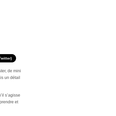
Twitter)
ter, de mini
s un détail
’il s’agisse
prendre et