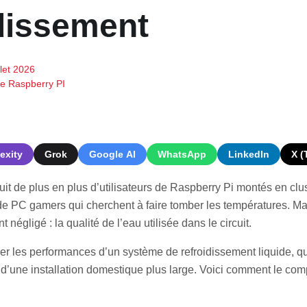
idissement
llet 2026
de Raspberry PI
exity
Grok
Google AI
WhatsApp
LinkedIn
X (
it de plus en plus d’utilisateurs de Raspberry Pi montés en clus
de PC gamers qui cherchent à faire tomber les températures. Mai
 négligé : la qualité de l’eau utilisée dans le circuit.
ner les performances d’un système de refroidissement liquide, qu
d’une installation domestique plus large. Voici comment le com