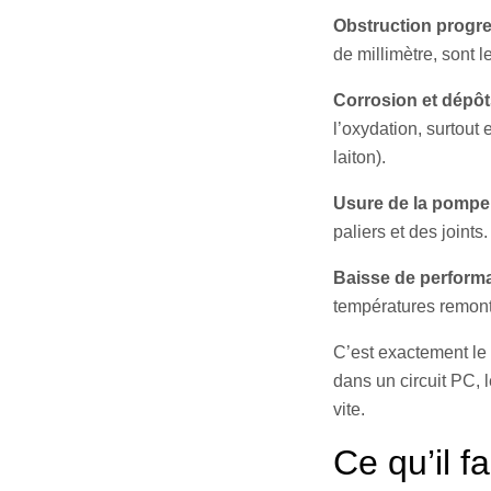
Obstruction progre
de millimètre, sont 
Corrosion et dépôt
l’oxydation, surtout
laiton).
Usure de la pompe
paliers et des joints.
Baisse de perform
températures remonte
C’est exactement le
dans un circuit PC, 
vite.
Ce qu’il f