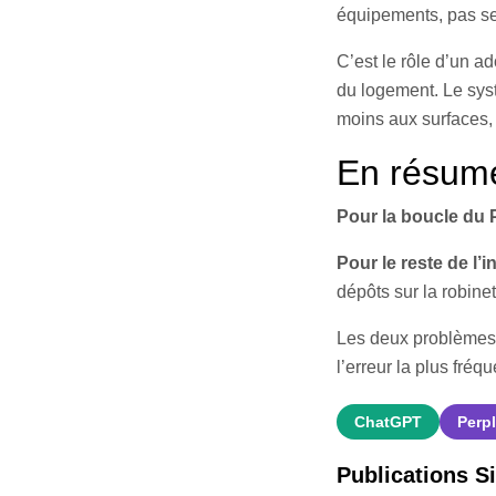
équipements, pas s
C’est le rôle d’un 
du logement. Le sys
moins aux surfaces, 
En résum
Pour la boucle du
Pour le reste de l’i
dépôts sur la robine
Les deux problèmes 
l’erreur la plus fré
ChatGPT
Perpl
Publications Si