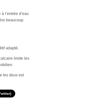
re à l’entrée d’eau
hère beaucoup
itif adapté.
alcaire limite les
otidien.
e les deux est
Twitter)