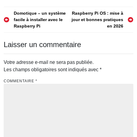
Navigation
Domotique – un système
Raspberry Pi OS : mise à
facile à installer avec le
jour et bonnes pratiques
de
Raspberry Pi
en 2026
l’article
Laisser un commentaire
Votre adresse e-mail ne sera pas publiée.
Les champs obligatoires sont indiqués avec
*
COMMENTAIRE
*