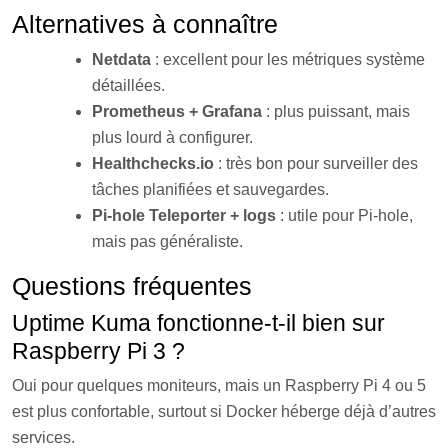
Alternatives à connaître
Netdata
: excellent pour les métriques système
détaillées.
Prometheus + Grafana
: plus puissant, mais
plus lourd à configurer.
Healthchecks.io
: très bon pour surveiller des
tâches planifiées et sauvegardes.
Pi-hole Teleporter + logs
: utile pour Pi-hole,
mais pas généraliste.
Questions fréquentes
Uptime Kuma fonctionne-t-il bien sur
Raspberry Pi 3 ?
Oui pour quelques moniteurs, mais un Raspberry Pi 4 ou 5
est plus confortable, surtout si Docker héberge déjà d’autres
services.