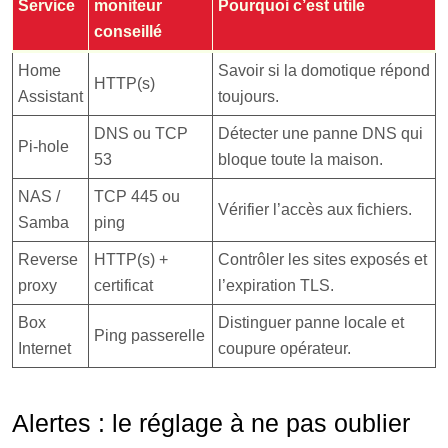
Service
moniteur
Pourquoi c’est utile
conseillé
Home
Savoir si la domotique répond
HTTP(s)
Assistant
toujours.
DNS ou TCP
Détecter une panne DNS qui
Pi-hole
53
bloque toute la maison.
NAS /
TCP 445 ou
Vérifier l’accès aux fichiers.
Samba
ping
Reverse
HTTP(s) +
Contrôler les sites exposés et
proxy
certificat
l’expiration TLS.
Box
Distinguer panne locale et
Ping passerelle
Internet
coupure opérateur.
Alertes : le réglage à ne pas oublier