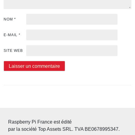
NOM
*
E-MAIL
*
SITE WEB
Raspberry Pi France est édité
par la société Top Assets SRL. TVA BE0678995347.