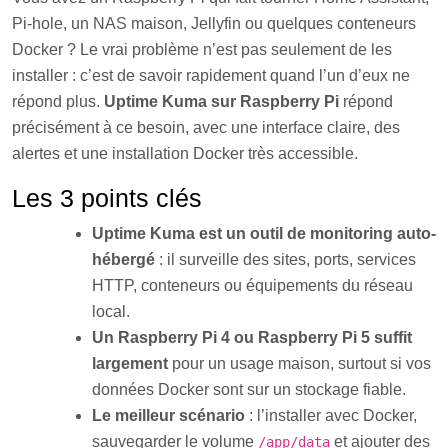
Pi-hole, un NAS maison, Jellyfin ou quelques conteneurs
Docker ? Le vrai problème n’est pas seulement de les
installer : c’est de savoir rapidement quand l’un d’eux ne
répond plus.
Uptime Kuma sur Raspberry Pi
répond
précisément à ce besoin, avec une interface claire, des
alertes et une installation Docker très accessible.
Les 3 points clés
Uptime Kuma est un outil de monitoring auto-
hébergé
: il surveille des sites, ports, services
HTTP, conteneurs ou équipements du réseau
local.
Un Raspberry Pi 4 ou Raspberry Pi 5 suffit
largement
pour un usage maison, surtout si vos
données Docker sont sur un stockage fiable.
Le meilleur scénario
: l’installer avec Docker,
sauvegarder le volume
et ajouter des
/app/data