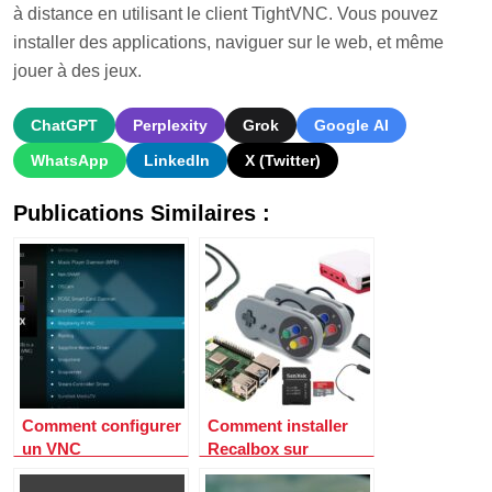
à distance en utilisant le client TightVNC. Vous pouvez
installer des applications, naviguer sur le web, et même
jouer à des jeux.
ChatGPT
Perplexity
Grok
Google AI
WhatsApp
LinkedIn
X (Twitter)
Publications Similaires :
Comment configurer
Comment installer
un VNC
Recalbox sur
(Visualisation réseau
Raspberry pi 4 ?