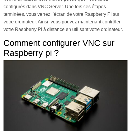
configurés dans VNC Server. Une fois ces étapes
terminées, vous verrez l’écran de votre Raspberry Pi sur
votre ordinateur. Ainsi, vous pouvez maintenant contrôler
votre Raspberry Pi à distance en utilisant votre ordinateur.
Comment configurer VNC sur
Raspberry pi ?