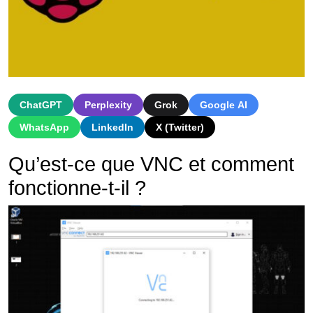
ChatGPT
Perplexity
Grok
Google AI
WhatsApp
LinkedIn
X (Twitter)
Qu’est-ce que VNC et comment
fonctionne-t-il ?