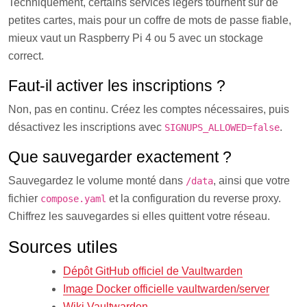
Techniquement, certains services légers tournent sur de
petites cartes, mais pour un coffre de mots de passe fiable,
mieux vaut un Raspberry Pi 4 ou 5 avec un stockage
correct.
Faut-il activer les inscriptions ?
Non, pas en continu. Créez les comptes nécessaires, puis
désactivez les inscriptions avec
.
SIGNUPS_ALLOWED=false
Que sauvegarder exactement ?
Sauvegardez le volume monté dans
, ainsi que votre
/data
fichier
et la configuration du reverse proxy.
compose.yaml
Chiffrez les sauvegardes si elles quittent votre réseau.
Sources utiles
Dépôt GitHub officiel de Vaultwarden
Image Docker officielle vaultwarden/server
Wiki Vaultwarden