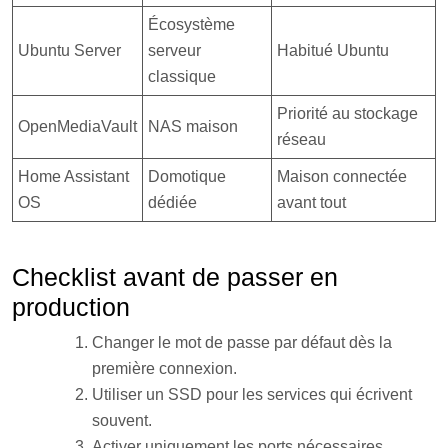
Écosystème
Ubuntu Server
serveur
Habitué Ubuntu
classique
Priorité au stockage
OpenMediaVault
NAS maison
réseau
Home Assistant
Domotique
Maison connectée
OS
dédiée
avant tout
Checklist avant de passer en
production
Changer le mot de passe par défaut dès la
première connexion.
Utiliser un SSD pour les services qui écrivent
souvent.
Activer uniquement les ports nécessaires.