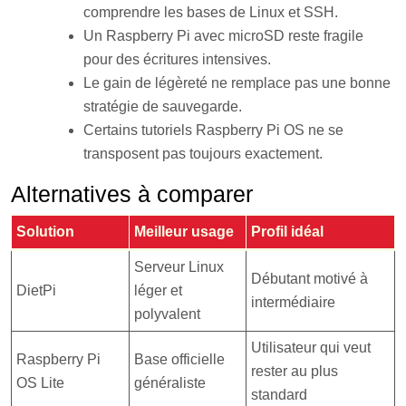
comprendre les bases de Linux et SSH.
Un Raspberry Pi avec microSD reste fragile
pour des écritures intensives.
Le gain de légèreté ne remplace pas une bonne
stratégie de sauvegarde.
Certains tutoriels Raspberry Pi OS ne se
transposent pas toujours exactement.
Alternatives à comparer
Solution
Meilleur usage
Profil idéal
Serveur Linux
Débutant motivé à
DietPi
léger et
intermédiaire
polyvalent
Utilisateur qui veut
Raspberry Pi
Base officielle
rester au plus
OS Lite
généraliste
standard