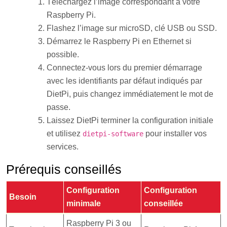
Téléchargez l’image correspondant à votre
Raspberry Pi.
Flashez l’image sur microSD, clé USB ou SSD.
Démarrez le Raspberry Pi en Ethernet si
possible.
Connectez-vous lors du premier démarrage
avec les identifiants par défaut indiqués par
DietPi, puis changez immédiatement le mot de
passe.
Laissez DietPi terminer la configuration initiale
et utilisez
pour installer vos
dietpi-software
services.
Prérequis conseillés
Configuration
Configuration
Besoin
minimale
conseillée
Raspberry Pi 3 ou